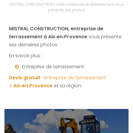
MISTRAL CONSTRUCTION
>
Votre entreprise de terrassement vous
présente ses photos
MISTRAL CONSTRUCTION, entreprise de
terrassement à Aix‑en‑Provence
vous présente
ses dernières photos.
En savoir plus :
Entreprise de terrassement
Devis gratuit
: entreprise de terrassement
à
Aix‑en‑Provence
et sa région.