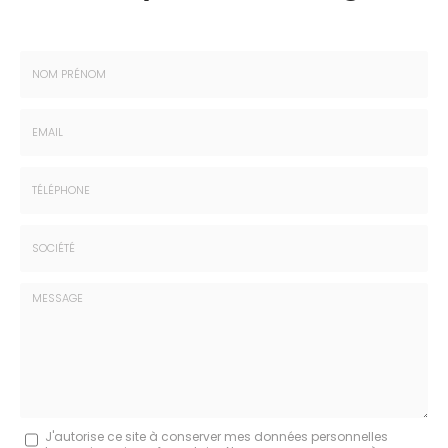
Nom
-
Prénom
Email
:
:
*
*
Tél.
:
*
Société
:
Message
J'autorise ce site à conserver mes données personnelles