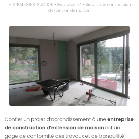
MISTRAL CONSTRUCTION
>
Gros œuvre
>
Entreprise de construction
d’extension de maison
Confier un projet d’agrandissement à une
entreprise
de construction d’extension de maison
est un
gage de conformité des travaux et de tranquillité