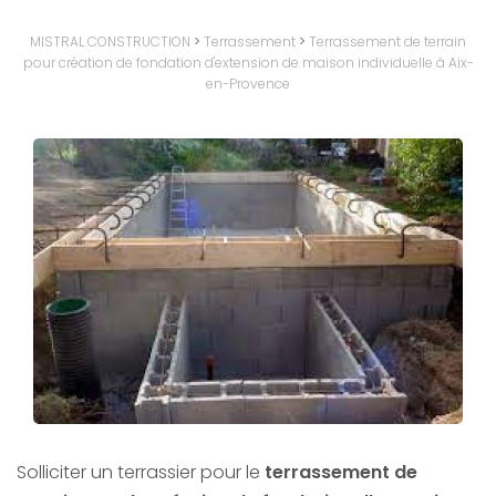
MISTRAL CONSTRUCTION
>
Terrassement
>
Terrassement de terrain
pour création de fondation d'extension de maison individuelle à Aix-
en-Provence
Solliciter un terrassier pour le
terrassement de