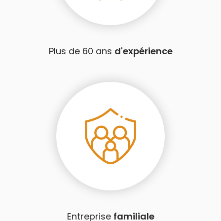
Plus de 60 ans
d'expérience
Entreprise
familiale